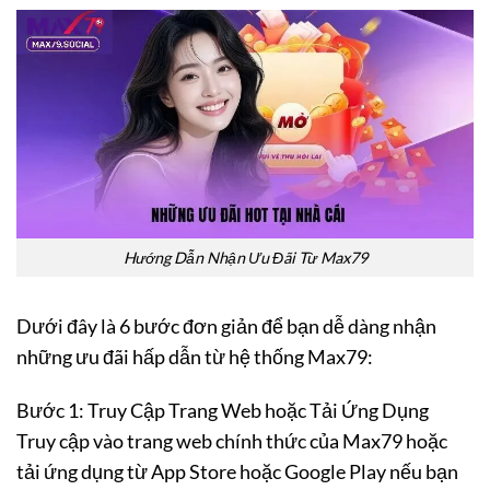
Hướng Dẫn Nhận Ưu Đãi Từ Max79
Dưới đây là 6 bước đơn giản để bạn dễ dàng nhận
những ưu đãi hấp dẫn từ hệ thống Max79:
Bước 1: Truy Cập Trang Web hoặc Tải Ứng Dụng
Truy cập vào trang web chính thức của Max79 hoặc
tải ứng dụng từ App Store hoặc Google Play nếu bạn