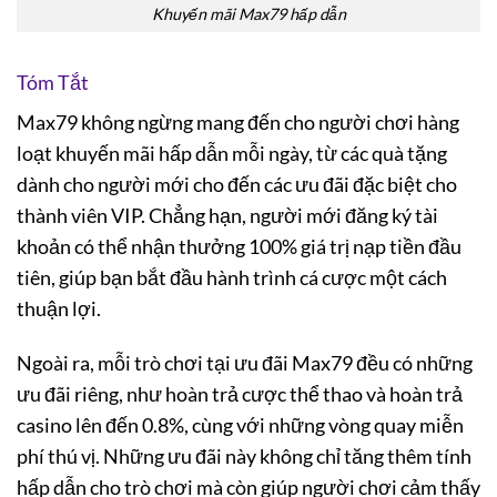
Khuyến mãi Max79 hấp dẫn
Tóm Tắt
Max79 không ngừng mang đến cho người chơi hàng
loạt khuyến mãi hấp dẫn mỗi ngày, từ các quà tặng
dành cho người mới cho đến các ưu đãi đặc biệt cho
thành viên VIP. Chẳng hạn, người mới đăng ký tài
khoản có thể nhận thưởng 100% giá trị nạp tiền đầu
tiên, giúp bạn bắt đầu hành trình cá cược một cách
thuận lợi.
Ngoài ra, mỗi trò chơi tại
ưu đãi Max79
đều có những
ưu đãi riêng, như hoàn trả cược thể thao và hoàn trả
casino lên đến 0.8%, cùng với những vòng quay miễn
phí thú vị. Những ưu đãi này không chỉ tăng thêm tính
hấp dẫn cho trò chơi mà còn giúp người chơi cảm thấy