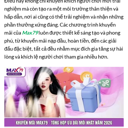
Điều này không chỉ khuyến khích người chơi mới trải
nghiệm mà còn tạo ra một môi trường thân thiện và
hấp dẫn, nơi ai cũng có thể trải nghiệm và nhận những
phần thưởng xứng đáng. Các chương trình khuyến
mãi của
Max79
luôn được thiết kế sáng tạo và phong
phú, từ khuyến mãi nạp đầu, hoàn tiền, đến các giải
đấu đặc biệt, tất cả đều nhằm mục đích gia tăng sự hài
lòng và khích lệ người chơi tham gia nhiều hơn.