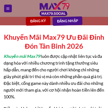
Bỏ
qua
nội
dung
ĐĂNG NHẬP
ĐĂNG KÝ
Khuyến Mãi Max79 Ưu Đãi Đỉnh
Đón Tân Binh 2026
Khuyến mãi Max79
luôn được cập nhật liên tục và đa
dạng hóa với nhiều chương trình tặng thưởng siêu
hấp dẫn, mang đến cho người chơi không chỉ những
giây phút giải trí thú vị mà còn những phần quà giá trị.
Đặc biệt, cổng game này dành nhiều ưu đãi cho những
người mới tham gia, với cơ hội nhận hoàn tiền lên đến
100%.