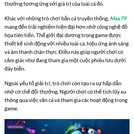
thưởng tương ứng với giá trị của loài cá đó.
Khác với những trò chơi bắn cá truyền thống,
Max79
mang đến trải nghiệm hiện đại hơn nhờ công nghệ đồ
họa tiên tiến. Thế giới đại dương trong game được
thiết kế sinh động với nhiều loài cá, hiệu ứng ánh sáng
và âm thanh chân thực. Điều này giúp người chơi có
cảm giác như đang tham gia một cuộc phiêu lưu dưới
đáy biển.
Ngoài yếu tố giải trí, trò chơi còn tạo ra sự hấp dẫn
nhờ cơ chế đổi thưởng. Người chơi có thể tích lũy xu
thông qua việc săn cá và tham gia các hoạt động trong
game.