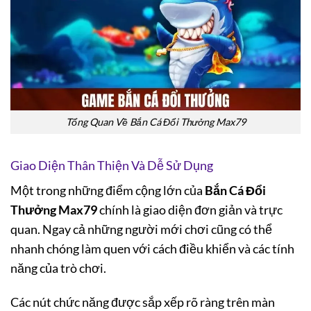
Tổng Quan Về Bắn Cá Đổi Thưởng Max79
Giao Diện Thân Thiện Và Dễ Sử Dụng
Một trong những điểm cộng lớn của
Bắn Cá Đổi
Thưởng Max79
chính là giao diện đơn giản và trực
quan. Ngay cả những người mới chơi cũng có thể
nhanh chóng làm quen với cách điều khiển và các tính
năng của trò chơi.
Các nút chức năng được sắp xếp rõ ràng trên màn