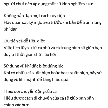
người chơi nên áp dụng một số kinh nghiệm sau:
Không bắn đạn một cách tùy tiện
Hãy quan sát kỹ mục tiêu trước khi bắn để tránh lãng
phí đạn.
Ưu tiên cá dễ tiêu diệt
Việc tích lũy xu từ cá nhỏ và cá trung bình sẽ giúp bạn
duy trì thời gian chơi lâu hơn.
Sử dụng vũ khí đặc biệt đúng lúc
Khi có nhiều cá xuất hiện hoặc boss xuất hiện, hãy sử
dụng vũ khí mạnh để tăng hiệu quả.
Theo dõi chuyển động của cá
Hiểu được cách di chuyển của cá sẽ giúp bạn bắn
chính xác hơn.