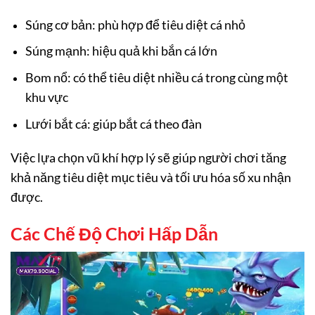
Súng cơ bản: phù hợp để tiêu diệt cá nhỏ
Súng mạnh: hiệu quả khi bắn cá lớn
Bom nổ: có thể tiêu diệt nhiều cá trong cùng một
khu vực
Lưới bắt cá: giúp bắt cá theo đàn
Việc lựa chọn vũ khí hợp lý sẽ giúp người chơi tăng
khả năng tiêu diệt mục tiêu và tối ưu hóa số xu nhận
được.
Các Chế Độ Chơi Hấp Dẫn