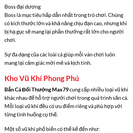
Boss đại dương
Boss là mục tiêu hấp dẫn nhất trong trò chơi. Chúng
có kích thước lớn và khả năng chịu đạn cao, nhưng khi
bị hạ gục sẽ mang lại phần thưởng rất lớn cho người
chơi.
Sự đa dạng của các loài cá giúp mỗi ván chơi luôn
mang lại cảm giác mới mẻ và kịch tính.
Kho Vũ Khí Phong Phú
Bắn Cá Đổi Thưởng Max79
cung cấp nhiều loại vũ khí
khác nhau để hỗ trợ người chơi trong quá trình săn cá.
Mỗi loại vũ khí đều có ưu điểm riêng và phù hợp với
từng tình huống cụ thể.
Một số vũ khí phổ biến có thể kể đến như: