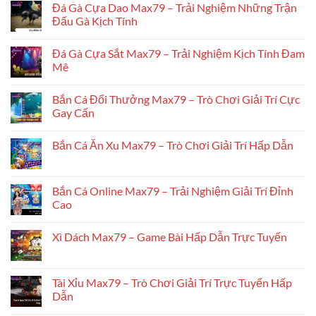
Đá Gà Cựa Dao Max79 – Trải Nghiệm Những Trận
Đấu Gà Kịch Tính
Đá Gà Cựa Sắt Max79 – Trải Nghiệm Kịch Tính Đam
Mê
Bắn Cá Đổi Thưởng Max79 – Trò Chơi Giải Trí Cực
Gay Cấn
Bắn Cá Ăn Xu Max79 – Trò Chơi Giải Trí Hấp Dẫn
Bắn Cá Online Max79 – Trải Nghiệm Giải Trí Đỉnh
Cao
Xì Dách Max79 – Game Bài Hấp Dẫn Trực Tuyến
Tài Xỉu Max79 – Trò Chơi Giải Trí Trực Tuyến Hấp
Dẫn